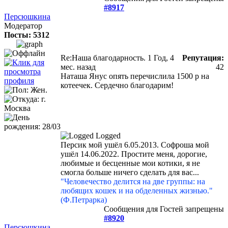
#8917
Персюшкина
Модератор
Посты: 5312
Re:Наша благодарность.
1 Год, 4
Репутация:
мес. назад
42
Наташа Янус опять перечислила 1500 р на
котеечек. Сердечно благодарим!
Logged
Персик мой ушёл 6.05.2013. Софроша мой
ушёл 14.06.2022. Простите меня, дорогие,
любимые и бесценные мои котики, я не
смогла больше ничего сделать для вас...
"Человечество делится на две группы: на
любящих кошек и на обделенных жизнью."
(Ф.Петрарка)
Сообщения для Гостей запрещены
#8920
Персюшкина