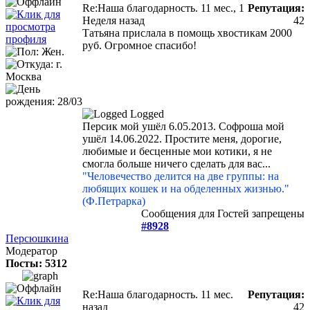
Re:Наша благодарность.
11 мес., 1
Репутация:
Неделя назад
42
Татьяна прислала в помощь хвостикам 2000
руб. Огромное спасибо!
Logged
Персик мой ушёл 6.05.2013. Софроша мой
ушёл 14.06.2022. Простите меня, дорогие,
любимые и бесценные мои котики, я не
смогла больше ничего сделать для вас...
"Человечество делится на две группы: на
любящих кошек и на обделенных жизнью."
(Ф.Петрарка)
Сообщения для Гостей запрещены
#8928
Персюшкина
Модератор
Посты: 5312
Re:Наша благодарность.
11 мес.
Репутация:
назад
42