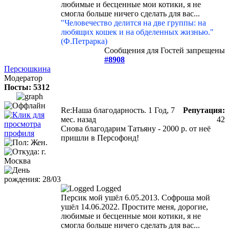
любимые и бесценные мои котики, я не
смогла больше ничего сделать для вас...
"Человечество делится на две группы: на
любящих кошек и на обделенных жизнью."
(Ф.Петрарка)
Сообщения для Гостей запрещены
#8908
Персюшкина
Модератор
Посты: 5312
Re:Наша благодарность.
1 Год, 7
Репутация:
мес. назад
42
Снова благодарим Татьяну - 2000 р. от неё
пришли в Персофонд!
Logged
Персик мой ушёл 6.05.2013. Софроша мой
ушёл 14.06.2022. Простите меня, дорогие,
любимые и бесценные мои котики, я не
смогла больше ничего сделать для вас...