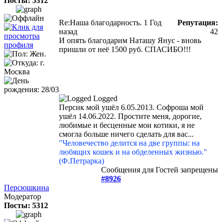
Посты: 5312
Re:Наша благодарность.
1 Год
Репутация:
назад
42
И опять благодарим Наташу Янус - вновь
пришли от неё 1500 руб. СПАСИБО!!!
Logged
Персик мой ушёл 6.05.2013. Софроша мой
ушёл 14.06.2022. Простите меня, дорогие,
любимые и бесценные мои котики, я не
смогла больше ничего сделать для вас...
"Человечество делится на две группы: на
любящих кошек и на обделенных жизнью."
(Ф.Петрарка)
Сообщения для Гостей запрещены
#8926
Персюшкина
Модератор
Посты: 5312