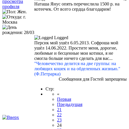
Наташа Янус опять перечислила 1500 р. на
котеечек. От всего сердца благодарим!
Logged
Персик мой ушёл 6.05.2013. Софроша мой
ушёл 14.06.2022. Простите меня, дорогие,
любимые и бесценные мои котики, я не
смогла больше ничего сделать для вас...
"Человечество делится на две группы: на
любящих кошек и на обделенных жизнью."
(Ф.Петрарка)
Сообщения для Гостей запрещены
Стр:
«
Первая
Предыдущая
21
22
23
24