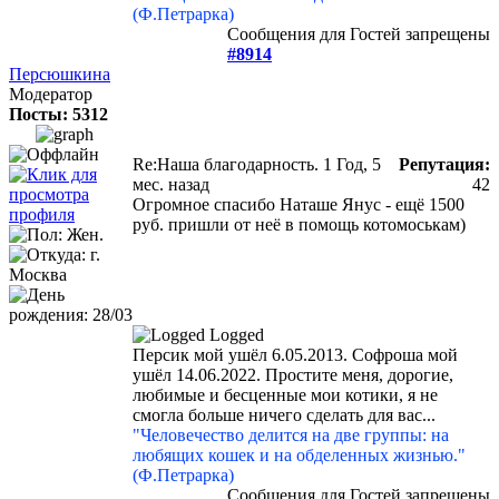
(Ф.Петрарка)
Сообщения для Гостей запрещены
#8914
Персюшкина
Модератор
Посты: 5312
Re:Наша благодарность.
1 Год, 5
Репутация:
мес. назад
42
Огромное спасибо Наташе Янус - ещё 1500
руб. пришли от неё в помощь котомоськам)
Logged
Персик мой ушёл 6.05.2013. Софроша мой
ушёл 14.06.2022. Простите меня, дорогие,
любимые и бесценные мои котики, я не
смогла больше ничего сделать для вас...
"Человечество делится на две группы: на
любящих кошек и на обделенных жизнью."
(Ф.Петрарка)
Сообщения для Гостей запрещены