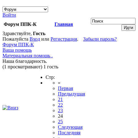
Войти
Форум ППК-К
Главная
Здравствуйте,
Гость
Пожалуйста
Вход
или
Регистрация
.
Забыли пароль?
Форум ППК-К
Ваша помощь
Материальная помощь .
Наша благодарность.
(1 просматривают) 1 гость
Стр:
«
Первая
Предыдущая
21
22
23
24
25
Следующая
Последняя