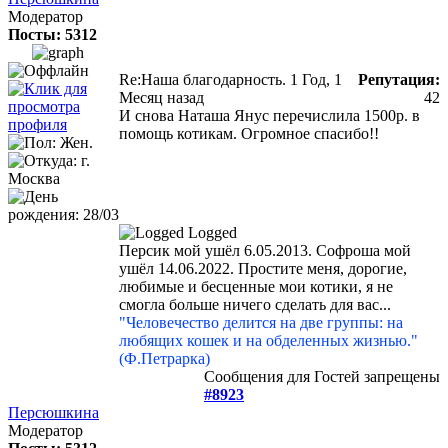
Модератор
Посты: 5312
Re:Наша благодарность.
1 Год, 1
Репутация:
Месяц назад
42
И снова Наташа Янус перечислила 1500р. в
помощь котикам. Огромное спасибо!!
Logged
Персик мой ушёл 6.05.2013. Софроша мой
ушёл 14.06.2022. Простите меня, дорогие,
любимые и бесценные мои котики, я не
смогла больше ничего сделать для вас...
"Человечество делится на две группы: на
любящих кошек и на обделенных жизнью."
(Ф.Петрарка)
Сообщения для Гостей запрещены
#8923
Персюшкина
Модератор