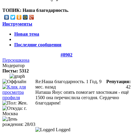
»
ТОПИК:
Наша благодарность.
Инструменты
Новая тема
Последние сообщения
#8902
Персюшкина
Модератор
Посты: 5312
Re:Наша благодарность.
1 Год, 9
Репутация:
мес. назад
42
Наташа Янус опять помогает хвостикам - ещё
1500 она перечислила сегодня. Сердечно
благодарим!
Logged