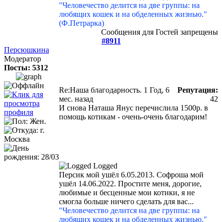
"Человечество делится на две группы: на
любящих кошек и на обделенных жизнью."
(Ф.Петрарка)
Сообщения для Гостей запрещены
#8911
Персюшкина
Модератор
Посты: 5312
Re:Наша благодарность.
1 Год, 6
Репутация:
мес. назад
42
И снова Наташа Янус перечислила 1500р. в
помощь котикам - очень-очень благодарим!
Logged
Персик мой ушёл 6.05.2013. Софроша мой
ушёл 14.06.2022. Простите меня, дорогие,
любимые и бесценные мои котики, я не
смогла больше ничего сделать для вас...
"Человечество делится на две группы: на
любящих кошек и на обделенных жизнью."