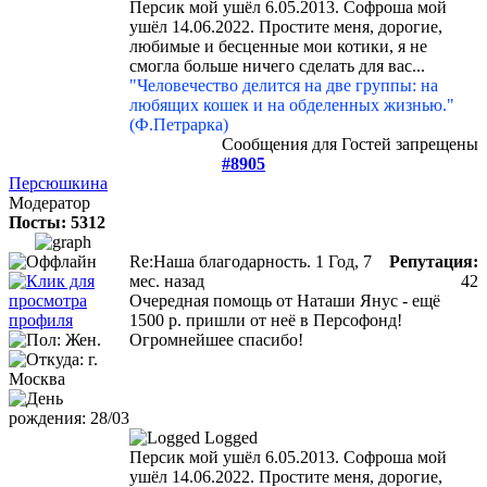
Персик мой ушёл 6.05.2013. Софроша мой
ушёл 14.06.2022. Простите меня, дорогие,
любимые и бесценные мои котики, я не
смогла больше ничего сделать для вас...
"Человечество делится на две группы: на
любящих кошек и на обделенных жизнью."
(Ф.Петрарка)
Сообщения для Гостей запрещены
#8905
Персюшкина
Модератор
Посты: 5312
Re:Наша благодарность.
1 Год, 7
Репутация:
мес. назад
42
Очередная помощь от Наташи Янус - ещё
1500 р. пришли от неё в Персофонд!
Огромнейшее спасибо!
Logged
Персик мой ушёл 6.05.2013. Софроша мой
ушёл 14.06.2022. Простите меня, дорогие,