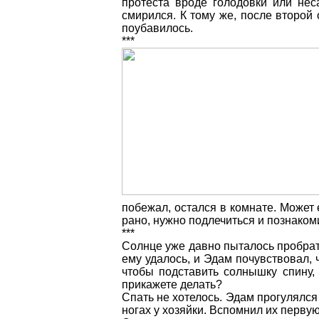
протеста вроде голодовки или нес
смирился. К тому же, после второй
поубавилось.
***
побежал, остался в комнате. Может е
рано, нужно подлечиться и познакоми
***
Солнце уже давно пыталось пробрать
ему удалось, и Эдам почувствовал, 
чтобы подставить солнышку спину, 
прикажете делать?
Спать не хотелось. Эдам прогулялся 
ногах у хозяйки. Вспомнил их первую 