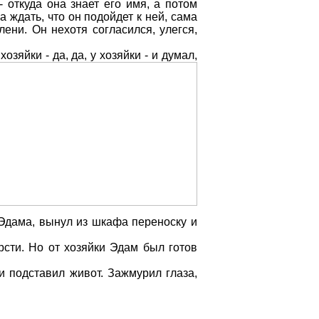
 откуда она знает его имя, а потом
 ждать, что он подойдет к ней, сама
ени. Он нехотя согласился, улегся,
зяйки - да, да, у хозяйки - и думал,
 Эдама, вынул из шкафа переноску и
сти. Но от хозяйки Эдам был готов
и подставил живот. Зажмурил глаза,