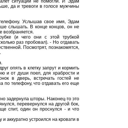
уалет ситуации не помогли. И Эдам
ьше, да и тревоги в голосе мужчины
 телефону. Услышав свое имя, Эдам
ше слышать. В конце концов, он не
е возбраняется.
рубке (и чего они с этой трубкой
сколько раз пробовал). - Но отдавать
ественной. Посмотрят, познакомятся,
.
я.
друг опять в клетку запрут и кормить
ню и от души поел, для храбрости и
нок в дверь, встречать гостей не
на по телефону, что отдавать его еще
тно задернула шторы. Наконец-то это
янулся, перевернулся на другой бок,
ще спит, один он проснулся - и что
у и аккуратно устроился на кровати в