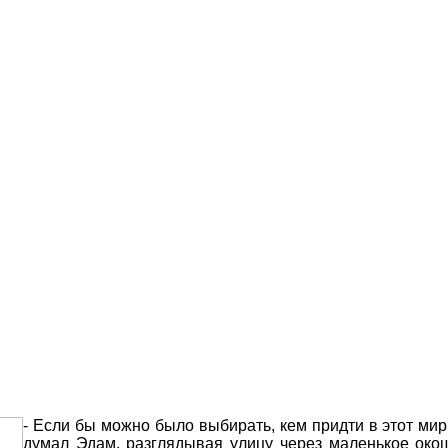
- Если бы можно было выбирать, кем придти в этот мир,
думал Эдам, разглядывая улицу через маленькое окош