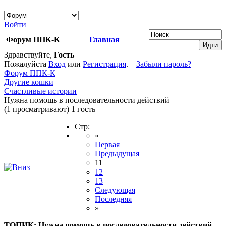
Войти
Форум ППК-К
Главная
Здравствуйте,
Гость
Пожалуйста
Вход
или
Регистрация
.
Забыли пароль?
Форум ППК-К
Другие кошки
Счастливые истории
Нужна помощь в последовательности действий
(1 просматривают) 1 гость
Стр:
«
Первая
Предыдущая
11
12
13
Следующая
Последняя
»
ТОПИК:
Нужна помощь в последовательности действий