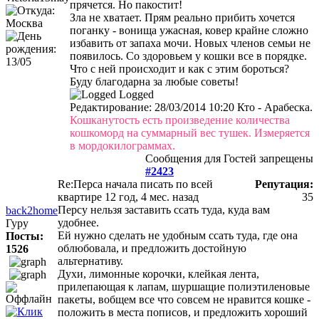
прячется. Но пакостит!
Зла не хватает. Прям реально прибить хочется
поганку - вонища ужасная, ковер крайне сложно
избавить от запаха мочи. Новых членов семьи не
появилось. Со здоровьем у кошки все в порядке.
Что с ней происходит и как с этим бороться?
Буду благодарна за любые советы!
Logged
Редактирование: 28/03/2014 10:20 Кто - Арабеска.
Кошканутость есть произведение количества
кошкоморд на суммарный вес тушек. Измеряется
в мордокилограммах.
Сообщения для Гостей запрещены
#2423
Re:Перса начала писать по всей
Репутация:
квартире
12 год, 4 мес. назад
35
Персу нельзя заставить ссать туда, куда вам
back2home
удобнее.
Гуру
Ей нужно сделать не удобным ссать туда, где она
Посты:
облюбовала, и предложить достойную
1526
альтернативу.
Духи, лимонные корочки, клейкая лента,
прилепающая к лапам, шуршащие полиэтиленовые
пакеты, вобщем все что совсем не нравится кошке -
положить в места пописов, и предложить хороший