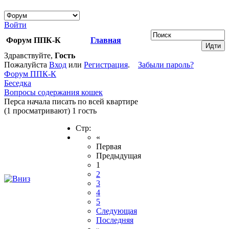
Войти
Форум ППК-К
Главная
Здравствуйте,
Гость
Пожалуйста
Вход
или
Регистрация
.
Забыли пароль?
Форум ППК-К
Беседка
Вопросы содержания кошек
Перса начала писать по всей квартире
(1 просматривают) 1 гость
Стр:
«
Первая
Предыдущая
1
2
3
4
5
Следующая
Последняя