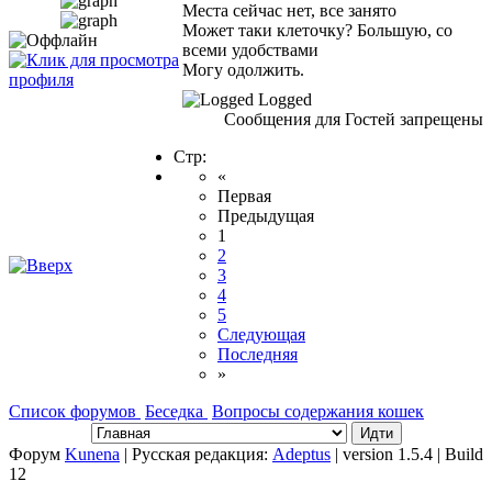
Места сейчас нет, все занято
Может таки клеточку? Большую, со
всеми удобствами
Могу одолжить.
Logged
Сообщения для Гостей запрещены
Стр:
«
Первая
Предыдущая
1
2
3
4
5
Следующая
Последняя
»
Список форумов
Беседка
Вопросы содержания кошек
Форум
Kunena
| Русская редакция:
Adeptus
| version 1.5.4 | Build
12